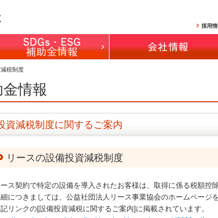
採用情
資減税制度
助金情報
投資減税制度に関するご案内
リースの設備投資減税制度
リース契約で特定の設備を導入されたお客様は、取得に係る税額控
詳細につきましては、公益社団法人リース事業協会のホームページ
下記リンクの[設備投資減税に関するご案内]に掲載されています。