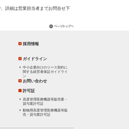
で、詳細は営業担当者までお問合せ下
採用情報
ガイドライン
中小企業向けのリース契約に
関する経営者保証ガイドライ
ン
お問い合わせ
許可証
高度管理医療機器等販売業・
貸与業許可証
動物用高度管理医療機器等販
売・貸与業許可証