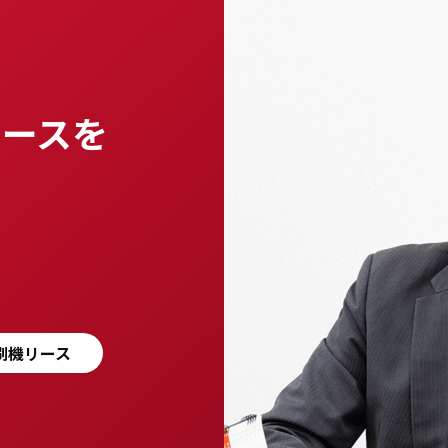
リースを
刷機リース