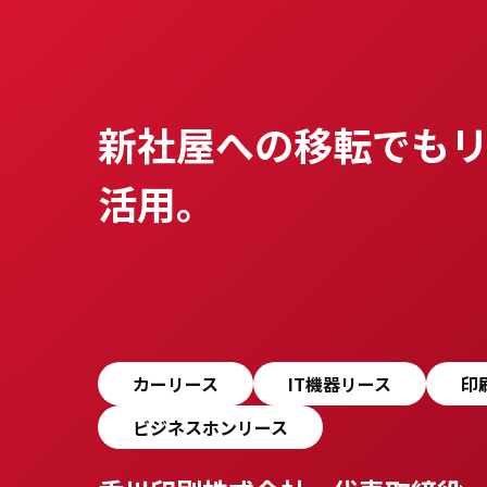
新社屋への移転でも
活用。
カーリース
IT機器リース
印
ビジネスホンリース