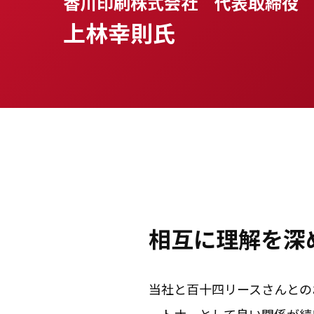
香川印刷株式会社 代表取締役
上林幸則氏
相互に理解を深
当社と百十四リースさんとの