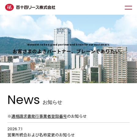
We want to be a good partner and brain for our customers.
お客さまのよきパートナー、ブレーンでありたい。
News
お知らせ
※
適格請求書発行事業者登録番号
のお知らせ
2026.7.1
営業所統合および名称変更のお知らせ