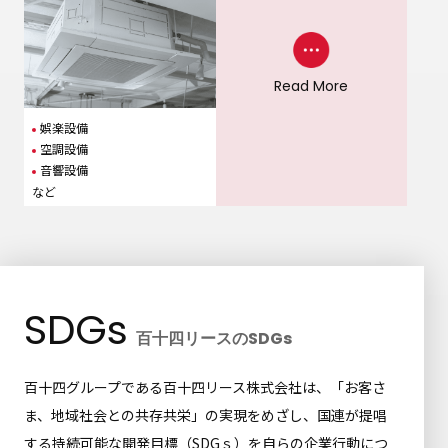
Read More
娯楽設備
空調設備
音響設備
など
SDGs
百十四リースのSDGs
百十四グループである百十四リース株式会社は、「お客さ
ま、地域社会との共存共栄」の実現をめざし、国連が提唱
する持続可能な開発目標（SDGｓ）を自らの企業行動につ